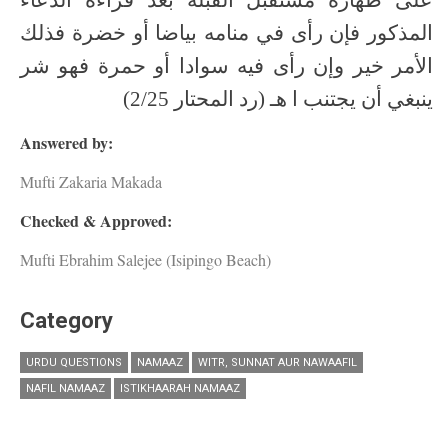
المذكور فإن رأى في منامه بياضا أو خضرة فذلك
الأمر خير وإن رأى فيه سوادا أو حمرة فهو شر
ينبغي أن يجتنب ا هـ (رد المحتار 2/25)
Answered by:
Mufti Zakaria Makada
Checked & Approved:
Mufti Ebrahim Salejee (Isipingo Beach)
Category
URDU QUESTIONS
NAMAAZ
WITR, SUNNAT AUR NAWAAFIL
NAFIL NAMAAZ
ISTIKHAARAH NAMAAZ