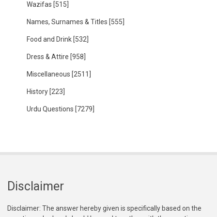
Wazifas
[515]
Names, Surnames & Titles
[555]
Food and Drink
[532]
Dress & Attire
[958]
Miscellaneous
[2511]
History
[223]
Urdu Questions
[7279]
Disclaimer
Disclaimer: The answer hereby given is specifically based on the