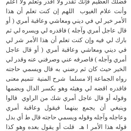
فضلك العظيم فإنك تقدر ولا أقدر وتعلم ولا أعلم
وأنت علام الغيوب اللهم إن كنت تعلم أن هذا
الأمر خير لي في ديني ومعاشي وعاقبة أمري ( أو
قال عاجل أمري وآجله ) فاقدره لي ويسره لي ثم
بارك لي فيه وإن كنت تعلم أن هذا الأمر شر لي
في ديني ومعاشي وعاقبة أمري ( أو قال عاجل
أمري وآجله ) فاصرفه عني وصرفني عنه وقدر لي
الخير حيث كان ثم رضني به قال ويسمي حاجته
رواه الجماعة إلا مسلما شرح المنية تتميم معنى
فاقدره اقضه لي وهيئه وهو بكسر الدال وبضمها
وقوله أو قال عاجل أمري شك من الراوي قالوا
وينبغي أن يجمع بينهما فيقول وعاقبة أمري
وعاجله وآجله وقوله ويسمي حاجته قال ط أي بدل
قوله هذا الأمر ا هـ قلت أو يقول بعده وهو كذا