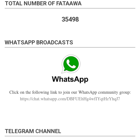
TOTAL NUMBER OF FATAAWA
35498
WHATSAPP BROADCASTS
Click on the following link to join our WhatsApp community group:
https://chat.whatsapp.com/DBFUEhHg4wfIYqtHzYhqJ7
TELEGRAM CHANNEL