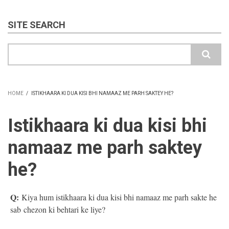
SITE SEARCH
Search
HOME
/
ISTIKHAARA KI DUA KISI BHI NAMAAZ ME PARH SAKTEY HE?
BREADCRUMB
Istikhaara ki dua kisi bhi
namaaz me parh saktey
he?
Q:
Kiya hum istikhaara ki dua kisi bhi namaaz me parh sakte he
sab chezon ki behtari ke liye?