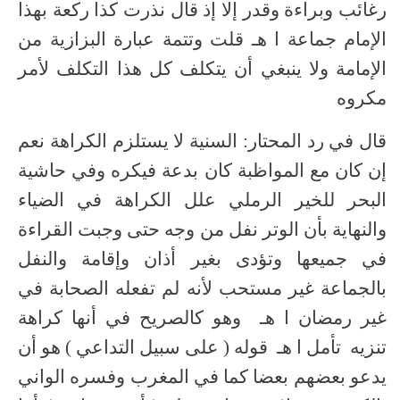
رغائب وبراءة وقدر إلا إذ قال نذرت كذا ركعة بهذا
الإمام جماعة ا هـ قلت وتتمة عبارة البزازية من
الإمامة ولا ينبغي أن يتكلف كل هذا التكلف لأمر
مكروه
قال في رد المحتار: السنية لا يستلزم الكراهة نعم
إن كان مع المواظبة كان بدعة فيكره وفي حاشية
البحر للخير الرملي علل الكراهة في الضياء
والنهاية بأن الوتر نفل من وجه حتى وجبت القراءة
في جميعها وتؤدى بغير أذان وإقامة والنفل
بالجماعة غير مستحب لأنه لم تفعله الصحابة في
غير رمضان ا هـ وهو كالصريح في أنها كراهة
تنزيه تأمل ا هـ قوله ( على سبيل التداعي ) هو أن
يدعو بعضهم بعضا كما في المغرب وفسره الواني