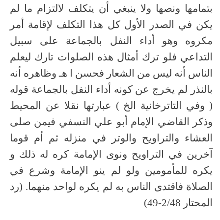
بتمامها ونصها ولا ينبغي أن يتكلف لالتزام ما لم
يكن في الصدر الأول كل هذا التكلف لإقامة أمر
مكروه وهو أداء النفل بالجماعة على سبيل
التداعي فلو ترك أمثال هذه الصلوات تارك ليعلم
الناس أنه ليس من الشعار فحسن ا هـ وظاهره أنه
بالنذر لم يخرج عن كونه أداء النفل بالجماعة قوله
( وفي التاترخانية الخ ) عبارتها نقلا عن المحيط
وذكر القاضي الإمام أبو علي النسفي فيمن صلى
العشاء والتراويح والوتر في منزله ثم أم قوما
آخرين في التراويح ونوى الإمامة كره له ذلك و
يكره للمأمومين ولو لم ينو الإمامة وشرع في
الصلاة فاقتدى الناس به لم يكره لواحد منهما. (رد
المحتار 2/48-49)