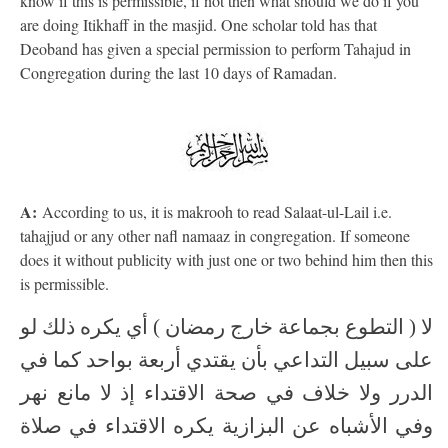
know if this is permissible, if not then what should we do if you
are doing Itikhaff in the masjid. One scholar told has that
Deoband has given a special permission to perform Tahajud in
Congregation during the last 10 days of Ramadan.
A:
According to us, it is makrooh to read Salaat-ul-Lail i.e.
tahajjud or any other nafl namaaz in congregation. If someone
does it without publicity with just one or two behind him then this
is permissible.
لا ( التطوع بجماعة خارج رمضان ) أي يكره ذلك لو
على سبيل التداعي بأن يقتدي أربعة بواحد كما في
الدرر ولا خلاف في صحة الاقتداء إذ لا مانع نهر
وفي الأشباه عن البزازية يكره الاقتداء في صلاة