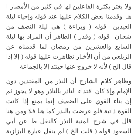
ولا يغتر بكثرة الفاعلين لها في كثير من الأمصار ا
هـ وقدمنا بعض الكلام عليها عند قوله وإحياء ليلة
العيدين قوله ( وبراءة ) هي ليلة النصف من
شعبان قوله ( وقدر ) الظاهر أن المراد بها ليلة
السابع والعشرين من رمضان لما قدمناه عن
الزيلعي من أن الأخبار تظاهرت عليها قوله ( إلا إذا
قال الخ ) لأنه لا خروج عنها حينئذ إلا بالجماعة
وظاهر كلام الشارح أن النذر من المقتدين دون
الإمام وإلا كان اقتداء الناذر بالناذر وهو لا يجوز ثم
إن بناء القوي على الضعيف إنما يمنع إذا كانت
القوة ذاتية فلو عرضت بالنذر كما هنا فلا ومن هنا
قال في شرح المنية النذر كالنفل ط عن أبي
السعود قوله ( قلت الخ ) لم ينقل عبارة البزازية