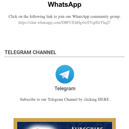
Click on the following link to join our WhatsApp community group:
https://chat.whatsapp.com/DBFUEhHg4wfIYqtHzYhqJ7
TELEGRAM CHANNEL
HERE
Subscribe to our Telegram Channel by clicking