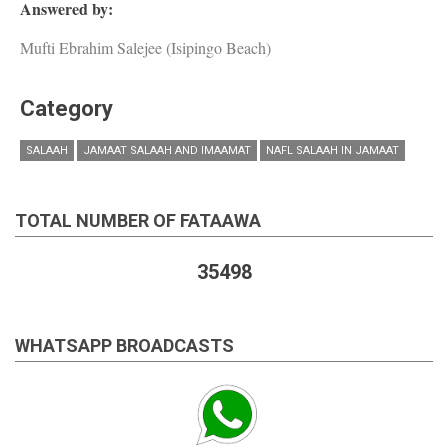
Answered by:
Mufti Ebrahim Salejee (Isipingo Beach)
Category
SALAAH
JAMAAT SALAAH AND IMAAMAT
NAFL SALAAH IN JAMAAT
TOTAL NUMBER OF FATAAWA
35498
WHATSAPP BROADCASTS