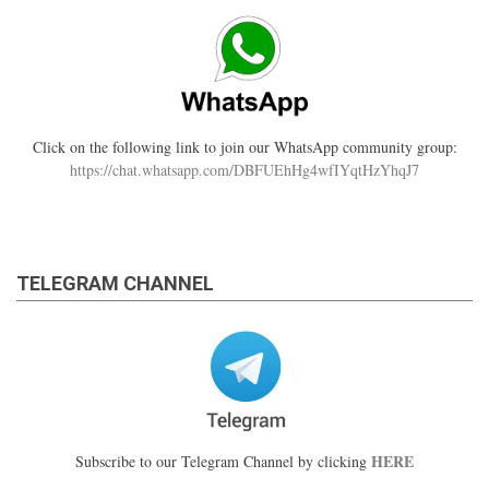
Click on the following link to join our WhatsApp community group:
https://chat.whatsapp.com/DBFUEhHg4wfIYqtHzYhqJ7
TELEGRAM CHANNEL
HERE
Subscribe to our Telegram Channel by clicking