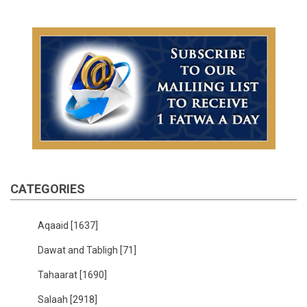
CATEGORIES
Aqaaid
[1637]
Dawat and Tabligh
[71]
Tahaarat
[1690]
Salaah
[2918]