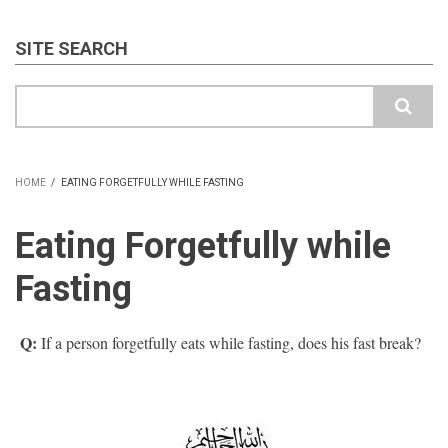
SITE SEARCH
Search
HOME
/
EATING FORGETFULLY WHILE FASTING
BREADCRUMB
Eating Forgetfully while
Fasting
Q:
If a person forgetfully eats while fasting, does his fast break?