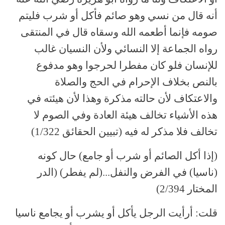
أنه قال من نسي وهو صائم فأكل أو شرب فليتم
صومه فإنما أطعمه الله وسقاه قال في المنتقى
رواه الجماعة إلا النسائي ولأن النسيان غالب
للإنسان فلو كان مفطرا لحرجوا وهو مدفوع
بالنص بخلاف الإحرام في الحج والصلاة
والاعتكاف لأن حالته مذكرة وهذا لأن هيئته في
هذه الأشياء تخالف هيئة العادة وفي الصوم لا
تخالف فلا مذكر له فيه (تبيين الحقائق 1/322)
(إذا أكل الصائم أو شرب أو جامع) حال كونه
(ناسيا) في الفرض والنفل...(لم يفطر) (الدر
المختار 2/394)
قلت: أرأيت الرجل يأكل أو يشرب أو يجامع ناسيا