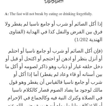
A:
The fast will not break by eating or drinking forgetfully.
إذا أكل الصائم أو شرب أو جامع ناسيا لم يفطر ولا
فرق بين الفرض والنفل كذا في الهداية (الفتاوى
الهندية 1/202)
(فإن أكل الصائم أو شرب أو جامع ناسيا أو احتلم
أو أنزل بنظر أو ادهن أو احتجم أو اكتحل أو قبل أو
دخل حلقه غبار أو ذباب وهو ذاكر لصومه أو أكل ما
بين أسنانه أو قاء وعاد لم يفطر) أما إذا أكل أو
شرب أو جامع ناسيا فالقياس أن يفطر وهو قول
مالك لوجود ما يضاد الصوم فصار كالكلام ناسيا
في الصلاة وكترك النية فيه وكالجماع في الإحرام
أو الاعتكاف ولنا ما رواه أبو هريرة رضي الله عنه