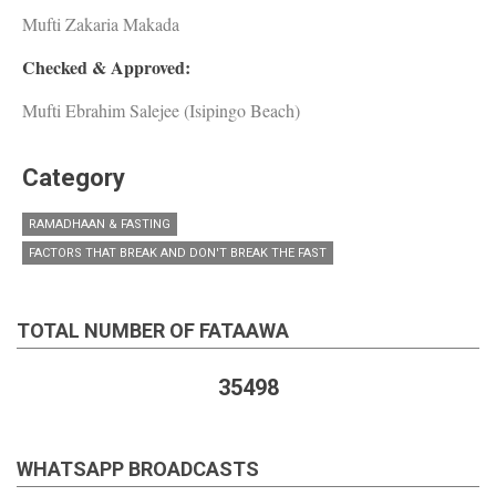
Mufti Zakaria Makada
Checked & Approved:
Mufti Ebrahim Salejee (Isipingo Beach)
Category
RAMADHAAN & FASTING
FACTORS THAT BREAK AND DON'T BREAK THE FAST
TOTAL NUMBER OF FATAAWA
35498
WHATSAPP BROADCASTS