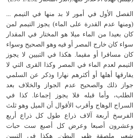
الفصل الأول في أمور لا بد منها في التيمم ...
(ومنها عدم القدرة على الماء) يجوز التيمم لمن
كان بعيدا من الماء ميلا هو المختار في المقدار
سواء كان خارج المصر أو فيه وهو الصحيح وسواء
كان مسافرا أو مقيما. هكذا في التبيين لا يجوز
التيمم لعدم الماء في المصر وكذا القرى التي لا
يفارقها أهلها أو أكثرهم نهارا وذكر عن السلمي
جواز ذلك والصحيح عدم الجواز والخلاف بعد
الطلب، وأما قبله فلا يجوز إجماعا. كذا في
السراج الوهاج وأقرب الأقوال أن الميل وهو ثلث
الفرسخ أربعة آلاف ذراع طول كل ذراع أربع
وعشرون أصبعا وعرض كل أصبع ست حبات
شعير ملصقة ظهر البطن. هكذا في التبيين