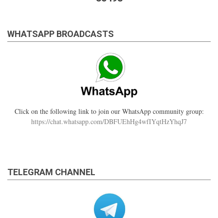
WHATSAPP BROADCASTS
Click on the following link to join our WhatsApp community group:
https://chat.whatsapp.com/DBFUEhHg4wfIYqtHzYhqJ7
TELEGRAM CHANNEL