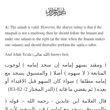
A:
The salaah is valid. However, the shar'ee ruling is that if the
muqtadi is not a masbooq, then he should follow the Imaam and
make one salaam to the right (at the time when the Imaam makes
one salaam) and should thereafter perform the sajda-e-sahw.
And Allah Ta'ala (الله تعالى) knows best.
( ومقتد بسهو إمامه إن سجد إمامه ) لوجوب
المتابعة ( لا سهوه ) أصلا ( والمسبوق يسجد مع
إمامه مطلقا ) سواء كان السهو قبل الاقتداء أو
بعده ( ثم يقضي ما فاته ) (الدر المختار 2/ 82-83)
قال العلامة ابن عابدين - رحمه الله -: قوله (
والمسبوق يسجد مع إمامه ) قيد بالسجود لأنه لا