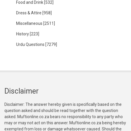
Food and Drink
[532]
Dress & Attire
[958]
Miscellaneous
[2511]
History
[223]
Urdu Questions
[7279]
Disclaimer
Disclaimer: The answer hereby given is specifically based on the
question asked and should be read together with the question
asked. Muftionline.co.za bears no responsibility to any party who
may or may not act on this answer. Muftionline.co.za being hereby
exempted from loss or damage whatsoever caused. Should the