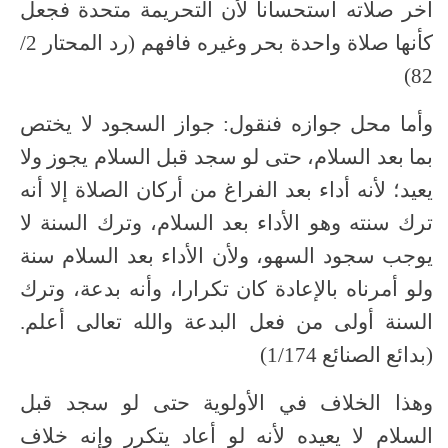
آخر صلاته استحسانا لأن التحريمة متحدة فجعل
كأنها صلاة واحدة بحر وغيره فافهم (رد المحتار 2/
82)
وأما محل جوازه فنقول: جواز السجود لا يختص
بما بعد السلام، حتى لو سجد قبل السلام يجوز ولا
يعيد؛ لأنه أداء بعد الفراغ من أركان الصلاة إلا أنه
ترك سنته وهو الأداء بعد السلام، وترك السنة لا
يوجب سجود السهو، ولأن الأداء بعد السلام سنة
ولو أمرناه بالإعادة كان تكرارا، وأنه بدعة، وترك
السنة أولى من فعل البدعة والله تعالى أعلم.
(بدائع الصنائع 1/174)
وهذا الخلاف في الأولوية حتى لو سجد قبل
السلام لا يعيده لأنه لو أعاد يتكرر وإنه خلاف