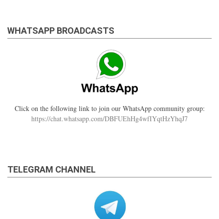
WHATSAPP BROADCASTS
Click on the following link to join our WhatsApp community group:
https://chat.whatsapp.com/DBFUEhHg4wfIYqtHzYhqJ7
TELEGRAM CHANNEL