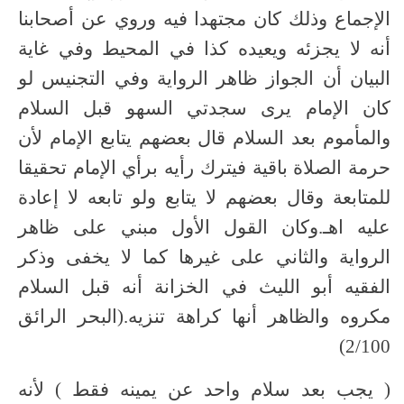
الإجماع وذلك كان مجتهدا فيه وروي عن أصحابنا
أنه لا يجزئه ويعيده كذا في المحيط وفي غاية
البيان أن الجواز ظاهر الرواية وفي التجنيس لو
كان الإمام يرى سجدتي السهو قبل السلام
والمأموم بعد السلام قال بعضهم يتابع الإمام لأن
حرمة الصلاة باقية فيترك رأيه برأي الإمام تحقيقا
للمتابعة وقال بعضهم لا يتابع ولو تابعه لا إعادة
عليه اهـ.وكان القول الأول مبني على ظاهر
الرواية والثاني على غيرها كما لا يخفى وذكر
الفقيه أبو الليث في الخزانة أنه قبل السلام
مكروه والظاهر أنها كراهة تنزيه.(البحر الرائق
2/100)
( يجب بعد سلام واحد عن يمينه فقط ) لأنه