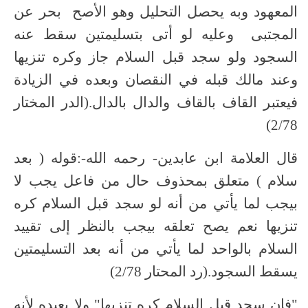
المعهود وبه يحصل التحليل وهو الأصح بحر عن
المجتبى وعليه لو أتى بتسليمتين سقط عنه
السجود ولو سجد قبل السلام جاز وكره تنزيها
وعند مالك قبله في النقصان وبعده في الزيادة
فيعتبر القاف بالقاف والدال بالدال.(الدر المختار
2/78)
قال العلامة ابن عابدين- رحمه الله-:قوله ( بعد
سلام ) متعلق بمحذوف حال من فاعل يجب لا
بيجب لما يأتي من أنه لو سجد قبل السلام كره
تنزيها نعم يصح تعلقه بيجب بالنظر إلى تقييد
السلام بالواحد لما يأتي من أنه بعد التسليمتين
يسقط السجود.(رد المحتار 2/78)
"فإن سجد قبل السلام كره تنزيها" ولا يعيده لأنه