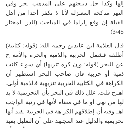
إلها وكذا حل ذبيحتهم على المذهب بحر وفي
النهر مناكحة المعتزلة لأنا لا نكفر أحدا من أهل
القبلة إن وقع إلزاما في المباحث (الدر المختار
3/45)
قال العلامة ابن عابدين رحمه الله: (قوله: كتابية)
أطلقه فشمل الحربية والذمية والحرة والأمة ح
عن البحر (قوله: وإن كره تنزيها) أي سواء كانت
ذمية أو حربية فإن صاحب البحر استظهر أن
الكراهة في الكتابية الحربية تنزيهية فالذمية أولى.
اهـ.ح قلت: علل ذلك في البحر بأن التحريمية لا بد
لها من نهي أو ما في معناه لأنها في رتبة الواجب
اهـ. وفيه أن إطلاقهم الكراهة في الحربية يفيد أنها
تحريمية والدليل عند المجتهد على أن التعليل يفيد