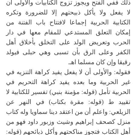
ذلك ففي الفتح ويجوز تزوج الكتابيات والأولى أن
لا يفعل ولا يأكل ذبيحتهم إلا للضرورة وتكره
الكتابية الحربية إجماعا لافتتاح باب الفتنة من
إمكان التعلق المستدعي للمقام معها في دار
الحرب وتعريض الولد على التخلق بأخلاق أهل
الكفر وعلى الرق بأن تسبى وهي حبلى فيولد
رقيقا وإن كان مسلما اهـ.
فقوله: والأولى أن لا يفعل يفيد كراهة التنزيه في
غير الحربية وما بعده يفيد كراهة التحريم في
الحربية تأمل (قوله: مؤمنة بنبي) تفسير للكتابية لا
تقييد ط (قوله: مقرة بكتاب) في النهر عن
الزيلعي: واعلم أن من اعتقد دينا سماويا وله كتاب
منزل كصحف إبراهيم وشيث وزبور داود فهو من
أهل الكتاب فتجوز مناكحتهم وأكل ذبائحهم (قوله: