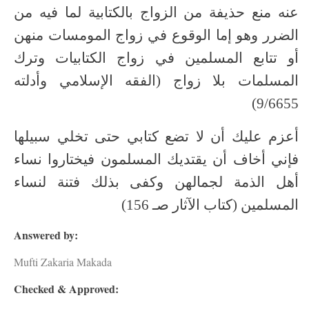
عنه منع حذيفة من الزواج بالكتابية لما فيه من
الضرر وهو إما الوقوع في زواج المومسات منهن
أو تتابع المسلمين في زواج الكتابيات وترك
المسلمات بلا زواج (الفقه الإسلامي وأدلته
9/6655)
أعزم عليك أن لا تضع كتابي حتى تخلي سبيلها
فإني أخاف أن يقتديك المسلمون فيختاروا نساء
أهل الذمة لجمالهن وكفى بذلك فتنة لنساء
المسلمين (كتاب الآثار صـ 156)
Answered by:
Mufti Zakaria Makada
Checked & Approved: