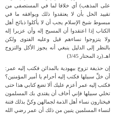
على المذهب) أي خلافا لما في المستصفى من
تقييد الحل بأن لا يعتقدوا ذلك ويوافقه ما في
مبسوط شيخ الإسلام يجب أن لا يأكلوا ذبائح أهل
الكتاب إذا اعتقدوا أن المسيح إله وأن عزيرا إله
ولا يتزوجوا نساءهم قيل وعليه الفتوى ولكن
بالنظر إلى الدليل ينبغي أنه يجوز الأكل والتزوج
اهـ.(رد المحتار 3/45)
إن حذيفة تزوج بيهودية بالمدائن فكتب إليه عمر:
أن خلِّ سبيلها فكتب إليه أحرام يا أمير المؤمنين؟
فكتب إليه عمر أعزم عليك ألا تضع كتابي هذا حتى
تخلي سبيلها فإني أخاف أن يقتدي بك المسلمون
فيختارون نساء أهل الذمة لجمالهن وكنَّ بذلك فتنة
لنساء المسلمين يتبين من ذلك أن عمر رضي الله