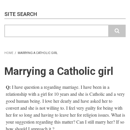
SITE SEARCH
Search
HOME
/
MARRYING A CATHOLIC GIRL
BREADCRUMB
Marrying a Catholic girl
Q:
I have question a regarding marriage. I have been in a
relationship with a girl for 10 years and she is Catholic and a very
good human being. I love her dearly and have asked her to
convert and she is not willing to. I feel very guilty for being with
her for so long and having to leave her for religion issues. What is
your suggestion regarding this matter? Can I still marry her? If so
how should I approach it ?