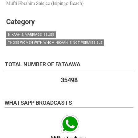
Mufti Ebrahim Salejee (Isipingo Beach)
Category
NIKAAH & MARRIAGE ISSUES
THOSE WOMEN WITH WHOM NIKAAH IS NOT PERMISSIBLE
TOTAL NUMBER OF FATAAWA
35498
WHATSAPP BROADCASTS