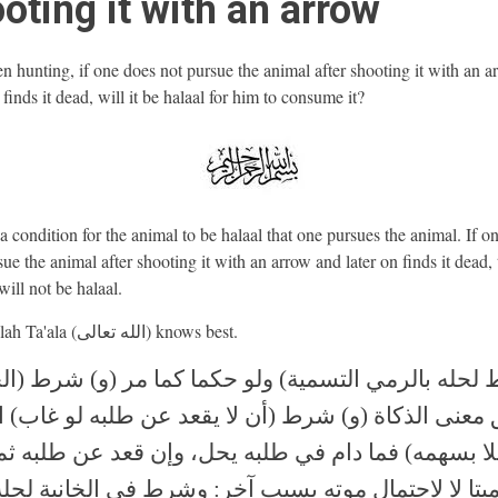
oting it with an arrow
 hunting, if one does not pursue the animal after shooting it with an a
 finds it dead, will it be halaal for him to consume it?
 a condition for the animal to be halaal that one pursues the animal. If o
ue the animal after shooting it with an arrow and later on finds it dead, 
will not be halaal.
And Allah Ta'ala (الله تعالى) knows best.
لحله بالرمي التسمية) ولو حكما كما مر (و) شرط (ال
 معنى الذكاة (و) شرط (أن لا يقعد عن طلبه لو غاب) ا
لا بسهمه) فما دام في طلبه يحل، وإن قعد عن طلبه ثم
ميتا لا لاحتمال موته بسبب آخر: وشرط في الخانية لحله