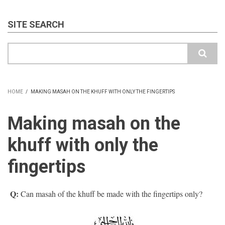
SITE SEARCH
Search
HOME
/
MAKING MASAH ON THE KHUFF WITH ONLY THE FINGERTIPS
BREADCRUMB
Making masah on the
khuff with only the
fingertips
Q:
Can masah of the khuff be made with the fingertips only?