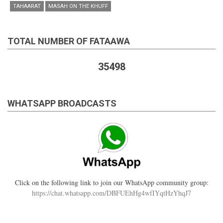
TAHAARAT
MASAH ON THE KHUFF
TOTAL NUMBER OF FATAAWA
35498
WHATSAPP BROADCASTS
Click on the following link to join our WhatsApp community group:
https://chat.whatsapp.com/DBFUEhHg4wfIYqtHzYhqJ7