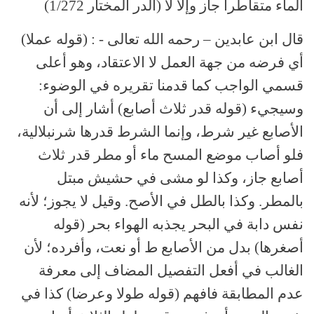
الماء متقاطرا جاز وإلا لا (الدر المختار 1/272)
قال ابن عابدين – رحمه الله تعالى - : (قوله عملا)
أي فرضه من جهة العمل لا الاعتقاد، وهو أعلى
قسمي الواجب كما قدمنا تقريره في الوضوء:
وسيجيء (قوله قدر ثلاث أصابع) أشار إلى أن
الأصابع غير شرط، وإنما الشرط قدرها شرنبلالية،
فلو أصاب موضع المسح ماء أو مطر قدر ثلاث
أصابع جاز، وكذا لو مشى في حشيش مبتل
بالمطر. وكذا بالطل في الأصح. وقيل لا يجوز؛ لأنه
نفس دابة في البحر يجذبه الهواء بحر (قوله
أصغرها) بدل من الأصابع ط أو نعت، وأفرده؛ لأن
الغالب في أفعل التفصيل المضاف إلى معرفة
عدم المطابقة فافهم (قوله طولا وعرضا) كذا في