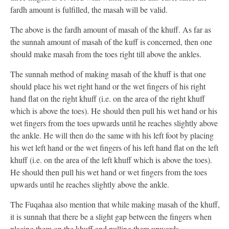
fardh amount is fulfilled, the masah will be valid.
The above is the fardh amount of masah of the khuff. As far as
the sunnah amount of masah of the kuff is concerned, then one
should make masah from the toes right till above the ankles.
The sunnah method of making masah of the khuff is that one
should place his wet right hand or the wet fingers of his right
hand flat on the right khuff (i.e. on the area of the right khuff
which is above the toes). He should then pull his wet hand or his
wet fingers from the toes upwards until he reaches slightly above
the ankle. He will then do the same with his left foot by placing
his wet left hand or the wet fingers of his left hand flat on the left
khuff (i.e. on the area of the left khuff which is above the toes).
He should then pull his wet hand or wet fingers from the toes
upwards until he reaches slightly above the ankle.
The Fuqahaa also mention that while making masah of the khuff,
it is sunnah that there be a slight gap between the fingers when
placing them on the khuff and pulling them upwards.