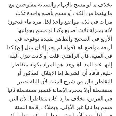
بخلاف ما لو مسح بالإبهام والسبابة مفتوحتين مع
ما بينهما من الكف أو مسح بأصبع واحدة ثلاث
مرات في ثلاثة مواضع وأخذ لكل مرة ماء فيجوز؛
لأنه بمنزلة ثلاث أصابع وكذا لو مسح بجوانبها
الأربع في الصحيح والظاهر تقييده بوقوعه في
أربعة مواضع. اهـ (قوله لم يجز إلا أن يبتل إلخ) كذا
في المنية. قال الزاهدي: قلت أو كانت تنزل البلة
إليها عند المد. اهـ وهذا هو المراد بكونه متقاطرا
حلية، فأفاد أن الشرط إما الابتلال المذكور أو
التقاطر. قال في شرح المنية: لأن البلة تصير
مستعملة أولا بمجرد الإصابة فتصير مستعملة ثانيا
في الفرض، بخلاف ما إذا كان متقاطرا؛ لأن التي
مسح بها ثانيا غير الأولى، وبخلاف إقامة السنة
فيما إذا وضع الأصابع ثم مدها ولم يكن متقاطرا؛