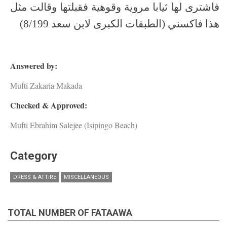
فاشترى لها ثيابا مروية وقوهية فقبلتها وقالت مثل
هذا فاكسني (الطبقات الكبرى لابن سعد 8/199)
Answered by:
Mufti Zakaria Makada
Checked & Approved:
Mufti Ebrahim Salejee (Isipingo Beach)
Category
DRESS & ATTIRE
MISCELLANEOUS
TOTAL NUMBER OF FATAAWA