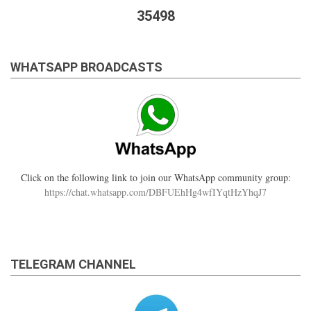
35498
WHATSAPP BROADCASTS
Click on the following link to join our WhatsApp community group:
https://chat.whatsapp.com/DBFUEhHg4wfIYqtHzYhqJ7
TELEGRAM CHANNEL