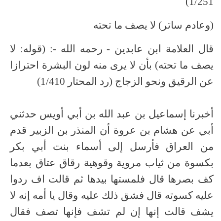
1/251)
(وعادم ساتر) لا يصف ما تحته
قال العلامة ابن عابدين - رحمه الله -: (قوله: لا
يصف ما تحته) بأن لا يرى منه لون البشرة احترازا
عن الرقيق ونحو الزجاج (رد المحتار 1/410)
أخبرنا إسماعيل بن عبد الله بن أبي أويس حدثني
أبي عن هشام بن عروة أن المنذر بن الزبير قدم
من العراق فأرسل إلى أسماء بنت أبي بكر
بكسوة من ثياب مروية وقوهية رقاق عتاق بعدما
كف بصرها قال فلمستها بيدها ثم قالت اف ردوا
عليه كسوته قال فشق ذلك عليه وقال يا أمه إنه لا
يشف قالت إنها إن لم تشف فإنها تصف فقال