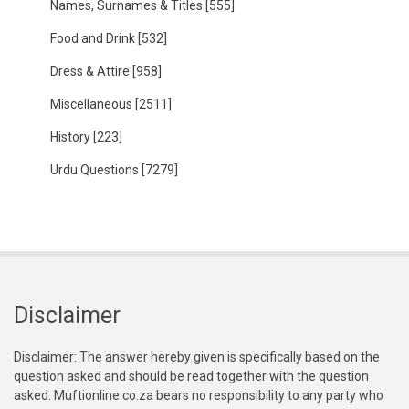
Names, Surnames & Titles
[555]
Food and Drink
[532]
Dress & Attire
[958]
Miscellaneous
[2511]
History
[223]
Urdu Questions
[7279]
Disclaimer
Disclaimer: The answer hereby given is specifically based on the
question asked and should be read together with the question
asked. Muftionline.co.za bears no responsibility to any party who