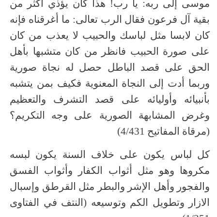
موسى إلى ربه: يا رب! هذا كان يؤذي أكثر من
بقية آل فرعون فقال الرب تعالى: ما أغرقناه فإنه
كان لابسا مثل لباسك والحبيب لا يعذب من كان
على صورة الحبيب فانظر من كان متشبها بأهل
الحق على قصد الباطل حصل له نجاة صورية
وربما أدت إلى النجاة المعنوية فكيف بمن يتشبه
بأنبيائه وأوليائه على قصد التشرف والتعظيم
وغرض المشابهة الصورية على وجه التكريم؟
(مرقاة المفاتيح 4/431)
كل لباس يكون على خلاف السنة يكون لبسه
مكروها وهو مثل أثواب الكفار وأثواب الفسق
والفجور وأهل الإشر والبطر مثل القرطق وإسبال
الازار وتطويل الكم وتوسيعه (النتف في الفتاوى