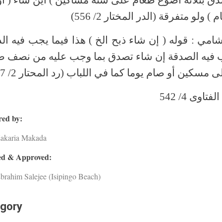
ام ) ولو متفرقة (الدر المختار 2/ 556
امي : قوله ( إن شاء ذبح الخ ) هذا فيما يجب فيه الد
 فيه الصدقة إن شاء تصدق بما وجب عليه من نصف صا
ى مسكين أو صام يوما كما في اللباب (رد المحتار 2/ 557
اوى 4/ 542
ed by:
Zakaria Makada
d & Approved:
brahim Salejee (Isipingo Beach)
gory