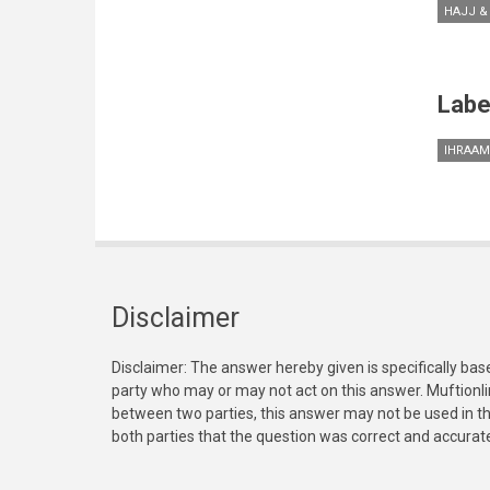
HAJJ &
Labe
IHRAAM
Disclaimer
Disclaimer: The answer hereby given is specifically bas
party who may or may not act on this answer. Muftionl
between two parties, this answer may not be used in th
both parties that the question was correct and accurat