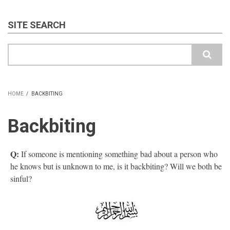
SITE SEARCH
Search
HOME
/
BACKBITING
BREADCRUMB
Backbiting
Q:
If someone is mentioning something bad about a person who
he knows but is unknown to me, is it backbiting? Will we both be
sinful?​