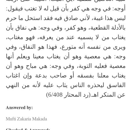
أوجه: في وجه هي كفر بأن قيل له لا تغتب فيقول:
ليس هذا غيبة، لأني صادق فيه فقد استحل ما حرم
بالأدلة القطعية، وهو كفر، وفي وجه: هي نفاق بأن
يغتاب من لا يسميه عند من يعرفه، فهو مغتاب،
ويرى من نفسه أنه متورع، فهذا هو النفاق، وفي
وجه: هي معصية وهو أن يغتاب معينا ويعلم أنها
معصية فعليه التوبة، وفي وجه: هي مباح وهو أن
يغتاب معلنا بفسقه أو صاحب بدعة وإن اغتاب
الفاسق ليحذره الناس يثاب عليه لأنه من النهي
عن المنكر اهـ.(رد المحتار 6/408)
Answered by:
Mufti Zakaria Makada
Checked & Approved: