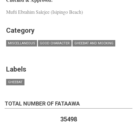
Mufti Ebrahim Salejee (Isipingo Beach)
Category
MISCELLANEOUS
GOOD CHARACTER
GHEEBAT AND MOCKING
Labels
GHEEBAT
TOTAL NUMBER OF FATAAWA
35498