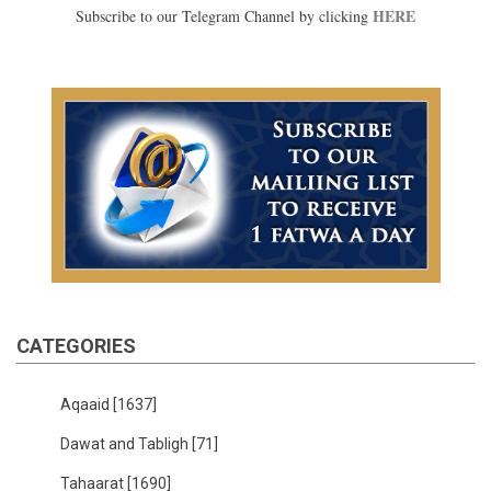
HERE
Subscribe to our Telegram Channel by clicking
CATEGORIES
Aqaaid
[1637]
Dawat and Tabligh
[71]
Tahaarat
[1690]