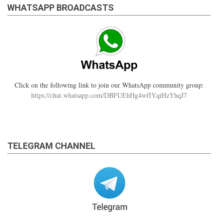
WHATSAPP BROADCASTS
Click on the following link to join our WhatsApp community group:
https://chat.whatsapp.com/DBFUEhHg4wfIYqtHzYhqJ7
TELEGRAM CHANNEL