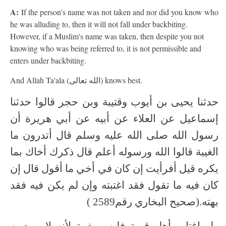
A:
If the person's name was not taken and nor did you know who
he was alluding to, then it will not fall under backbiting.
However, if a Muslim's name was taken, then despite you not
knowing who was being referred to, it is not permissible and
enters under backbiting.
And Allah Ta'ala (الله تعالى) knows best.
حدثنا يحيى بن أيوب وقتيبة وبن حجر قالوا حدثنا
إسماعيل عن العلاء عن أبيه عن أبي هريرة أن
رسول الله صلى الله عليه وسلم قال أتدرون ما
الغيبة قالوا الله ورسوله أعلم قال ذكرك أخاك بما
يكره قيل أفرأيت إن كان في أخي ما أقول قال إن
كان فيه ما تقول فقد اغتبته وإن لم يكن فيه فقد
بهته.(صحيح البخاري رقم2589 )
ولو اغتاب أهل قرية فليس بغيبة لأنه لا يريد به