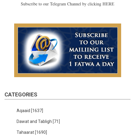
HERE
Subscribe to our Telegram Channel by clicking
CATEGORIES
Aqaaid
[1637]
Dawat and Tabligh
[71]
Tahaarat
[1690]