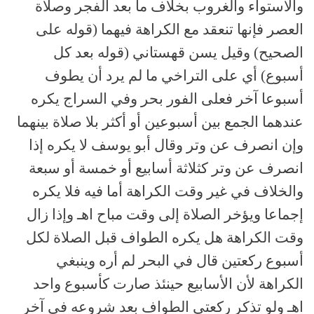
والاستواء والغروب بخلاف ما بعد الفجر وصلاة
العصر فإنها تنعقد مع الكراهة فيهما (قوله على
الصحيح) وقيل يسن قهستاني (قوله بعد كل
أسبوع) أي على التراخي ما لم يرد أن يطوف
أسبوعا آخر فعلى الفور بحر وفي السراج يكره
عندهما الجمع بين أسبوعين أو أكثر بلا صلاة بينهما
وإن انصرف عن وتر وقال أبو يوسف لا يكره إذا
انصرف عن وتر كثلاثة أسابيع أو خمسة أو سبعة
والخلاف في غير وقت الكراهة أما فيه فلا يكره
إجماعا ويؤخر الصلاة إلى وقت مباح اهـ وإذا زال
وقت الكراهة هل يكره الطواف قبل الصلاة لكل
أسبوع ركعتين قال في البحر لم أره وينبغي
الكراهة لأن الأسابيع حينئذ صارت كأسبوع واحد
اهـ ولو تذكر ركعتي الطواف بعد شروعه في آخر