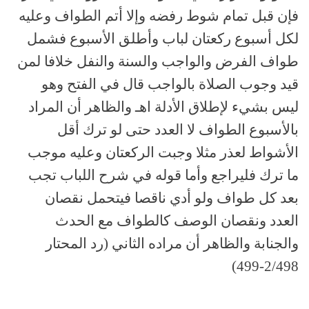
فإن قبل تمام شوط رفضه وإلا أتم الطواف وعليه
لكل أسبوع ركعتان لباب وأطلق الأسبوع فشمل
طواف الفرض والواجب والسنة والنفل خلافا لمن
قيد وجوب الصلاة بالواجب قال في الفتح وهو
ليس بشيء لإطلاق الأدلة اهـ والظاهر أن المراد
بالأسبوع الطواف لا العدد حتى لو ترك أقل
الأشواط لعذر مثلا وجبت الركعتان وعليه موجب
ما ترك فليراجع وأما قوله في شرح اللباب تجب
بعد كل طواف ولو أدي ناقصا فيتحمل نقصان
العدد ونقصان الوصف كالطواف مع الحدث
والجنابة والظاهر أن مراده الثاني (رد المحتار
2/498-499)