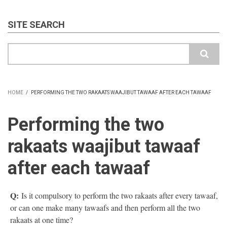
SITE SEARCH
Search
HOME
/
PERFORMING THE TWO RAKAATS WAAJIBUT TAWAAF AFTER EACH TAWAAF
BREADCRUMB
Performing the two
rakaats waajibut tawaaf
after each tawaaf
Q:
Is it compulsory to perform the two rakaats after every tawaaf,
or can one make many tawaafs and then perform all the two
rakaats at one time?