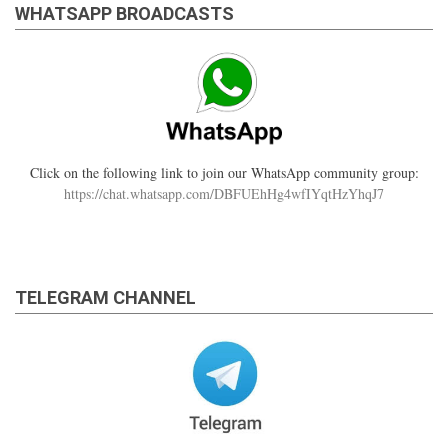
WHATSAPP BROADCASTS
Click on the following link to join our WhatsApp community group:
https://chat.whatsapp.com/DBFUEhHg4wfIYqtHzYhqJ7
TELEGRAM CHANNEL