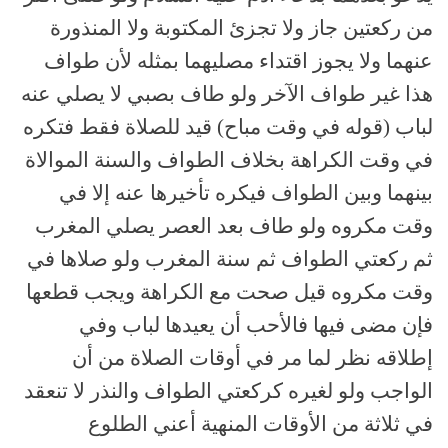
من ركعتين جاز ولا تجزئ المكتوبة ولا المنذورة
عنهما ولا يجوز اقتداء مصليهما بمثله لأن طواف
هذا غير طواف الآخر ولو طاف بصبي لا يصلي عنه
لباب (قوله في وقت مباح) قيد للصلاة فقط فتكره
في وقت الكراهة بخلاف الطواف والسنة الموالاة
بينهما وبين الطواف فيكره تأخيرها عنه إلا في
وقت مكروه ولو طاف بعد العصر يصلي المغرب
ثم ركعتي الطواف ثم سنة المغرب ولو صلاها في
وقت مكروه قيل صحت مع الكراهة ويجب قطعها
فإن مضى فيها فالأحب أن يعيدها لباب وفي
إطلاقه نظر لما مر في أوقات الصلاة من أن
الواجب ولو لغيره كركعتي الطواف والنذر لا تنعقد
في ثلاثة من الأوقات المنهية أعني الطلوع