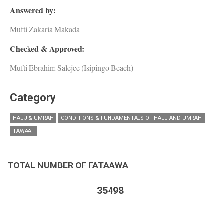
Answered by:
Mufti Zakaria Makada
Checked & Approved:
Mufti Ebrahim Salejee (Isipingo Beach)
Category
HAJJ & UMRAH
CONDITIONS & FUNDAMENTALS OF HAJJ AND UMRAH
TAWAAF
TOTAL NUMBER OF FATAAWA
35498