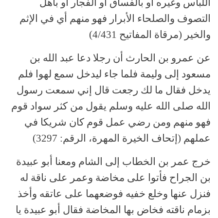
اللباس وغيره أو بالفساق أو الفجار أو بأهل
التصوف والصلحاء الأبرار فهو منهم أي في الإثم
والخير (مرقاة المفاتيح 4/431)
عن عمرو بن الحارث أن رجلا دعا عبد الله بن
مسعود إلى وليمة فلما جاء ليدخل سمع لهوا فلم
يدخل فقال ما لك رجعت قال إني سمعت رسول
الله صلى الله عليه وسلم يقول من كثر سواد قوم
فهو منهم ومن رضي عمل قوم كان شريكا في
عملهم (إتحاف الخيرة المهرة، الرقم: 3297)
خرج عمر بن الخطاب إلى الشام ومعنا أبو عبيدة
بن الجراح فأتوا على مخاضة وعمر على ناقة له
فنزل عنها وخلع خفيه فوضعهما على عاتقه وأخذ
بزمام ناقته فخاض بها المخاضة فقال أبو عبيدة يا