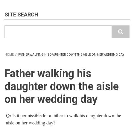
SITE SEARCH
Search
HOME
/
FATHER WALKING HIS DAUGHTER DOWN THE AISLE ON HER WEDDING DAY
BREADCRUMB
Father walking his
daughter down the aisle
on her wedding day
Q:
Is it permissible for a father to walk his daughter down the
aisle on her wedding day?