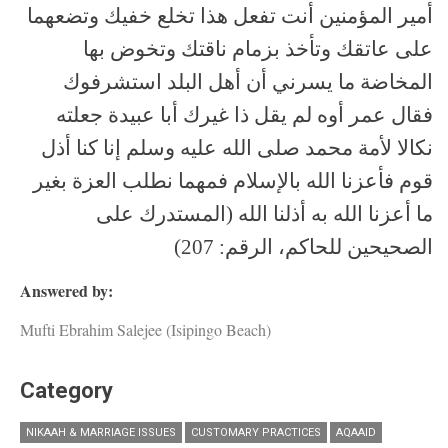
أمير المؤمنين أنت تفعل هذا تخلع خفيك وتضعهما
على عاتقك وتأخذ بزمام ناقتك وتخوض بها
المخاضة ما يسرني أن أهل البلد استشرفوك
فقال عمر أوه لم يقل ذا غيرك أبا عبيدة جعلته
نكالا لأمة محمد صلى الله عليه وسلم إنا كنا أذل
قوم فأعزنا الله بالإسلام فمهما نطلب العزة بغير
ما أعزنا الله به أذلنا الله (المستدرك على
الصحيحين للحاكم، الرقم: 207)
Answered by:
Mufti Ebrahim Salejee (Isipingo Beach)
Category
NIKAAH & MARRIAGE ISSUES
CUSTOMARY PRACTICES
AQAAID