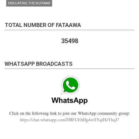
EMULATING THE KUFFAAR
TOTAL NUMBER OF FATAAWA
35498
WHATSAPP BROADCASTS
Click on the following link to join our WhatsApp community group:
https://chat.whatsapp.com/DBFUEhHg4wfIYqtHzYhqJ7