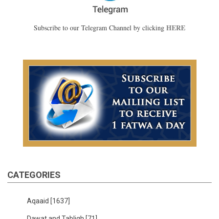
HERE
Subscribe to our Telegram Channel by clicking
CATEGORIES
Aqaaid
[1637]
Dawat and Tabligh
[71]