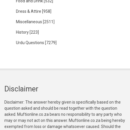
Food and Drink
[532]
Dress & Attire
[958]
Miscellaneous
[2511]
History
[223]
Urdu Questions
[7279]
Disclaimer
Disclaimer: The answer hereby given is specifically based on the
question asked and should be read together with the question
asked. Muftionline.co.za bears no responsibility to any party who
may or may not act on this answer. Muftionline.co.za being hereby
exempted from loss or damage whatsoever caused. Should the