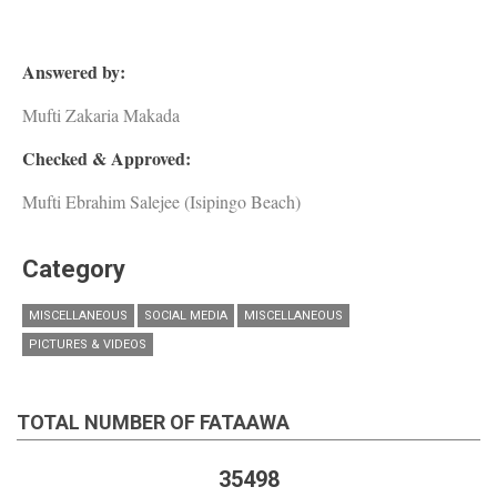
Answered by:
Mufti Zakaria Makada
Checked & Approved:
Mufti Ebrahim Salejee (Isipingo Beach)
Category
MISCELLANEOUS
SOCIAL MEDIA
MISCELLANEOUS
PICTURES & VIDEOS
TOTAL NUMBER OF FATAAWA
35498