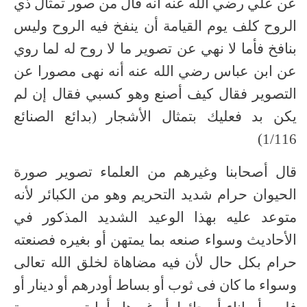
عن علي رضي الله عنه أنه قال من صور تمثال ذي
الروح كلف يوم القيامة أن ينفخ فيه الروح وليس
بنافخ فأما لا نهي عن تصوير ما لا روح له لما روي
عن ابن عباس رضي الله عنه أنه نهى مصورا عن
التصوير فقال كيف أصنع وهو كسبي فقال إن لم
يكن بد فعليك بتمثال الأشجار (بدائع الصنائع
1/116)
قال أصحابنا وغيرهم من العلماء تصوير صورة
الحيوان حرام شديد التحريم وهو من الكبائر لأنه
متوعد عليه بهذا الوعيد الشديد المذكور في
الأحاديث وسواء صنعه بما يمتهن أو بغيره فصنعته
حرام بكل حال لأن فيه مضاهاة لخلق الله تعالى
وسواء ما كان فى ثوب أو بساط أودرهم أو دينار أو