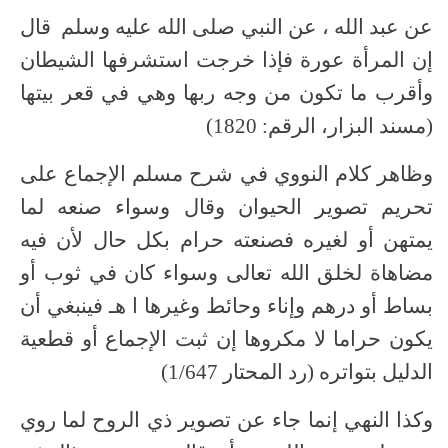
عن عبد الله ، عن النبي صلى الله عليه وسلم قال
إن المرأة عورة فإذا خرجت استشرفها الشيطان
وأقرب ما تكون من وجه ربها وهي في قعر بيتها
(مسند البزار، الرقم: 1820)
وظاهر كلام النووي في شرح مسلم الإجماع على
تحريم تصوير الحيوان وقال وسواء صنعه لما
يمتهن أو لغيره فصنعته حرام بكل حال لأن فيه
مضاهاة لخلق الله تعالى وسواء كان في ثوب أو
بساط أو درهم وإناء وحائط وغيرها ا هـ فينبغي أن
يكون حراما لا مكروها إن ثبت الإجماع أو قطعية
الدليل بتواتره (رد المحتار 1/647)
وكذا النهي إنما جاء عن تصوير ذي الروح لما روي