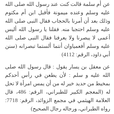
عن أم سلمة قالت كنت عند رسول الله صلى الله
عليه وسلم وعنده ميمونة فأقبل ابن أم مكتوم
وذلك بعد أن أمرنا بالحجاب فقال النبى صلى الله
عليه وسلم احتجبا منه. فقلنا يا رسول الله أليس
أعمى لا يبصرنا ولا يعرفنا فقال النبى صلى الله
عليه وسلم أفعمياوان أنتما ألستما تبصرانه (سنن
أبي داود، الرقم: 4112)
عن معقل بن يسار يقول : قال رسول الله صلى
الله عليه و سلم : لأن يطعن في رأس أحدكم
بمخيط من حديد خير له من أن يمس امرأة لا تحل
له (المعجم الكبير للطبراني، الرقم: 486، قال
العلامة الهيثمي في مجمع الزوائد، الرقم: 7718:
رواه الطبراني، ورجاله رجال الصحيح)