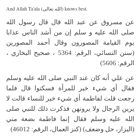
And Allah Ta'ala (الله تعالى) knows best.
عن مسروق عن عبد الله قال قال رسول الله
صلى الله عليه و سلم إن من أشد الناس عذابا
يوم القيامة المصورون وقال أحمد المصورين
(سنن النسائي، الرقم: 5364 ، صحيح البخاري ،
الرقم: 5606)
عن علي أنه كان عند النبي صلى الله عليه وسلم
فقال أي شيء خير للمرأة فسكتوا قال فلما
رجعت قلت لفاطمة أي شيء خير للنساء قالت لا
يرين الرجال ولا يرونهن فذكرت ذلك للنبي صلى
الله عليه وسلم فقال إنما فاطمة بضعة مني
(البزار، حل وضعف) (كنز العمال، الرقم: 46012)