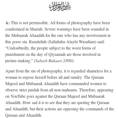
A:
This is not permissible. All forms of photography have been
condemned in Shariah. Severe warnings have been sounded in
the Mubaarak Ahaadith for the one who has any involvement in
this grave sin. Rasulullah (Sallallahu Alayhi Wasallam) said:
“Undoubtedly, the people subject to the worst forms of
punishment on the day of Qiyaamah are those involved in
picture-making.”
(Saheeh Bukaari 2/880)
Apart from the sin of photography, it is regarded shameless for a
woman to expose herself before all and sundry. The Quraan
Majeed and Mubaarak Ahaadith have commanded women to
observe strict pardah from all non-mahrams. Therefore, appearing
on YouTube goes against the Quraan Majeed and Mubaarak
Ahaadith. How sad it is to see that they are quoting the Quraan
and Ahaadith, but their actions are opposing the commands of the
Quraan and Ahaadith.