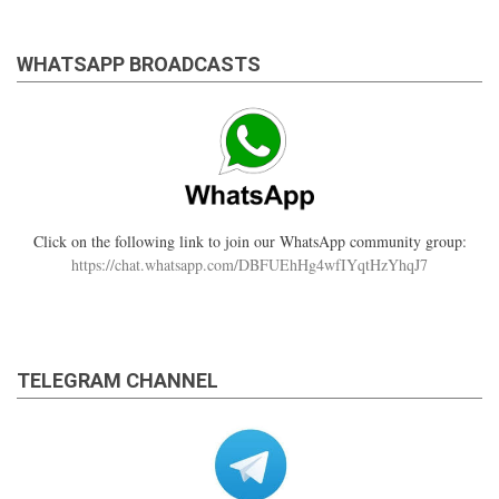
WHATSAPP BROADCASTS
Click on the following link to join our WhatsApp community group:
https://chat.whatsapp.com/DBFUEhHg4wfIYqtHzYhqJ7
TELEGRAM CHANNEL