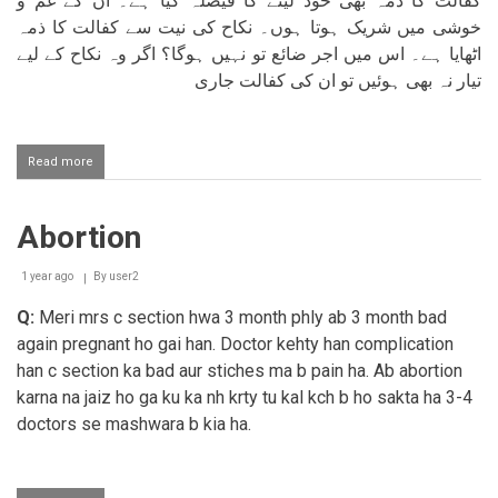
کفالت کا ذمہ بھی خود لینے کا فیصلہ کیا ہے۔ ان کے غم و
خوشی میں شریک ہوتا ہوں۔ نکاح کی نیت سے کفالت کا ذمہ
اٹھایا ہے۔ اس میں اجر ضائع تو نہیں ہوگا؟ اگر وہ نکاح کے لیے
تیار نہ بھی ہوئیں تو ان کی کفالت جاری
Read more
about
Ajnabi
aurat
se
Abortion
baat
karna
1 year ago
By
user2
Q:
Meri mrs c section hwa 3 month phly ab 3 month bad
again pregnant ho gai han. Doctor kehty han complication
han c section ka bad aur stiches ma b pain ha. Ab abortion
karna na jaiz ho ga ku ka nh krty tu kal kch b ho sakta ha 3-4
doctors se mashwara b kia ha.