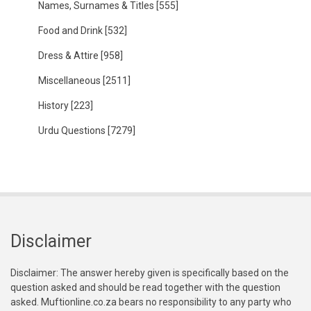
Names, Surnames & Titles
[555]
Food and Drink
[532]
Dress & Attire
[958]
Miscellaneous
[2511]
History
[223]
Urdu Questions
[7279]
Disclaimer
Disclaimer: The answer hereby given is specifically based on the
question asked and should be read together with the question
asked. Muftionline.co.za bears no responsibility to any party who