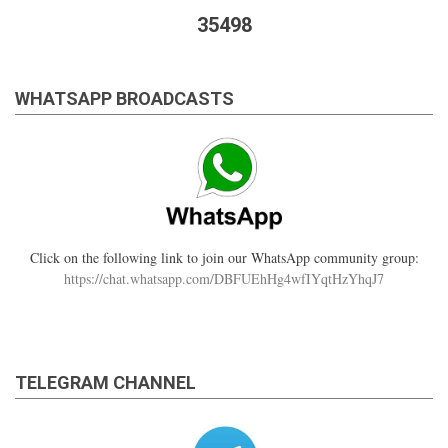
35498
WHATSAPP BROADCASTS
Click on the following link to join our WhatsApp community group:
https://chat.whatsapp.com/DBFUEhHg4wfIYqtHzYhqJ7
TELEGRAM CHANNEL