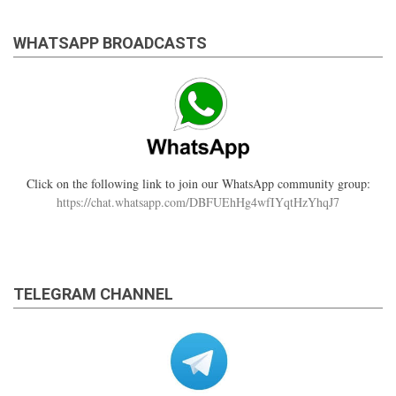
WHATSAPP BROADCASTS
Click on the following link to join our WhatsApp community group:
https://chat.whatsapp.com/DBFUEhHg4wfIYqtHzYhqJ7
TELEGRAM CHANNEL