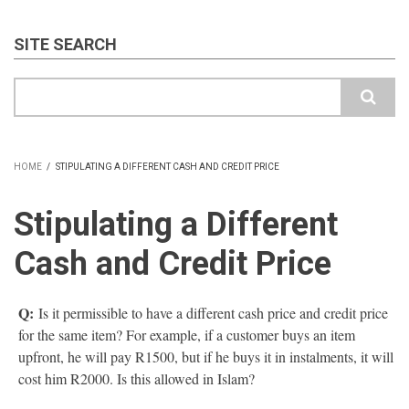
SITE SEARCH
Search
HOME
/
STIPULATING A DIFFERENT CASH AND CREDIT PRICE
BREADCRUMB
Stipulating a Different
Cash and Credit Price
Q:
Is it permissible to have a different cash price and credit price
for the same item? For example, if a customer buys an item
upfront, he will pay R1500, but if he buys it in instalments, it will
cost him R2000. Is this allowed in Islam?